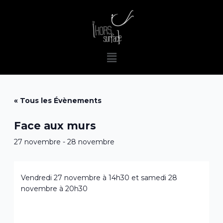
Aller
au
contenu
Menu
« Tous les Évènements
Face aux murs
27 novembre
-
28 novembre
Vendredi 27 novembre à 14h30 et samedi 28
novembre à 20h30