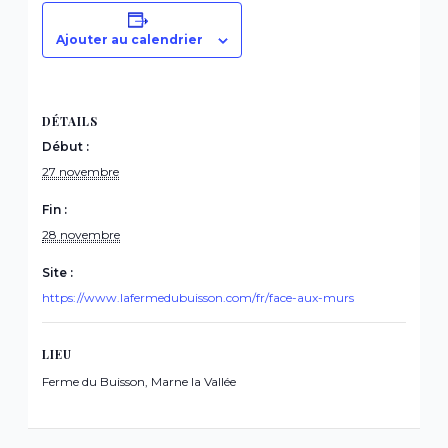
Ajouter au calendrier
DÉTAILS
Début :
27 novembre
Fin :
28 novembre
Site :
https://www.lafermedubuisson.com/fr/face-aux-murs
LIEU
Ferme du Buisson, Marne la Vallée