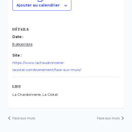
Ajouter au calendrier
DÉTAILS
Date :
8 décembre
Site :
https://www.lachaudronnerie-
laciotat.com/evenement/face-aux-murs/
LIEU
La Chardonnerie, La Ciotat
Face aux murs
Face aux murs