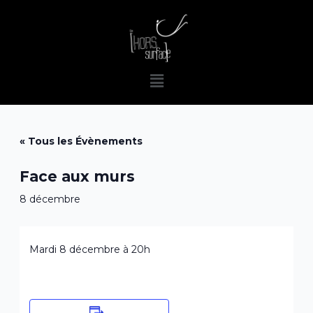
Aller
au
contenu
Menu
« Tous les Évènements
Face aux murs
8 décembre
Mardi 8 décembre à 20h