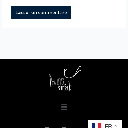
Menu
FR