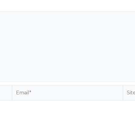
Email*
Site
Inte