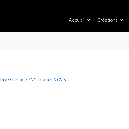
Accueil
Créations
horssurface
/
22 février 2023