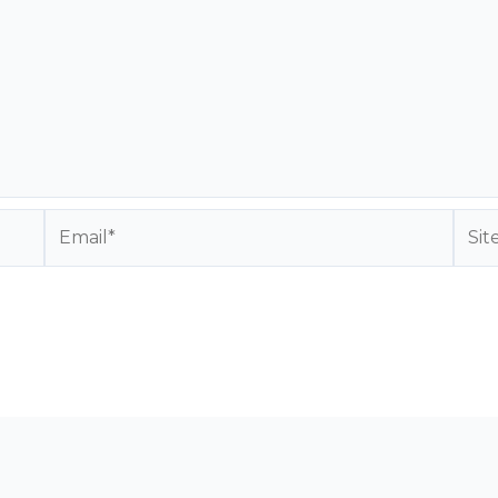
Email*
Site
Inte