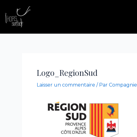
Aller
au
contenu
Logo_RegionSud
Laisser un commentaire
/ Par
Compagnie